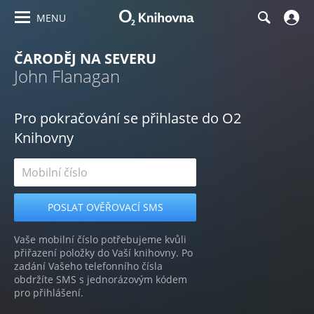
MENU
ČARODĚJ NA SEVERU
John Flanagan
Pro pokračování se přihlaste do O2
Knihovny
Vaše mobilní číslo potřebujeme kvůli
přiřazení položky do Vaší knihovny. Po
zadání Vašeho telefonního čísla
obdržíte SMS s jednorázovým kódem
pro přihlášení.