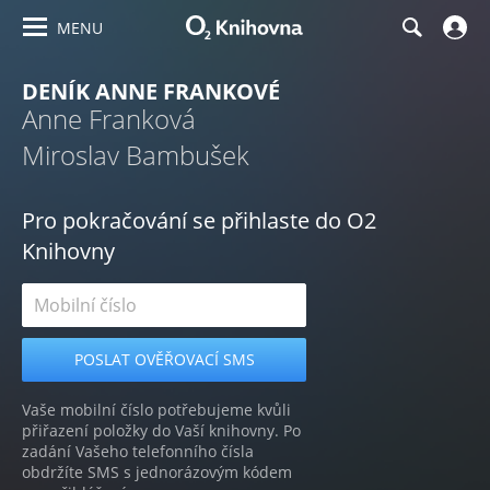
MENU
DENÍK ANNE FRANKOVÉ
Anne Franková
Miroslav Bambušek
Pro pokračování se přihlaste do O2
Knihovny
Vaše mobilní číslo potřebujeme kvůli
přiřazení položky do Vaší knihovny. Po
zadání Vašeho telefonního čísla
obdržíte SMS s jednorázovým kódem