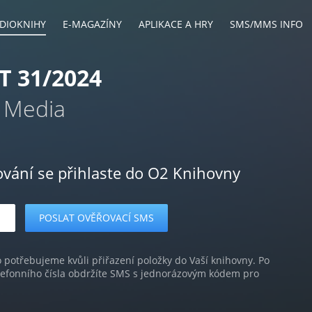
DIOKNIHY
E-MAGAZÍNY
APLIKACE A HRY
SMS/MMS INFO
T 31/2024
 Media
ování se přihlaste do O2 Knihovny
o potřebujeme kvůli přiřazení položky do Vaší knihovny. Po
lefonního čísla obdržíte SMS s jednorázovým kódem pro