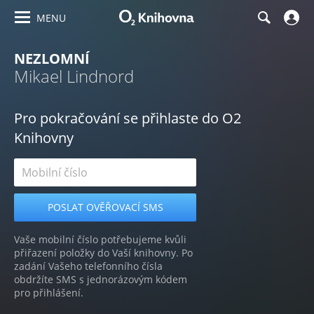
MENU
NEZLOMNÍ
Mikael Lindnord
Pro pokračování se přihlaste do O2
Knihovny
Vaše mobilní číslo potřebujeme kvůli
přiřazení položky do Vaší knihovny. Po
zadání Vašeho telefonního čísla
obdržíte SMS s jednorázovým kódem
pro přihlášení.