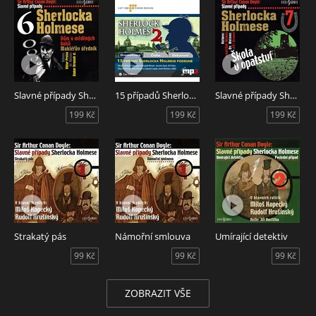
Slavné případy Sherlocka Holmese 6
15 případů Sherlocka Holmese podruhé
Slavné případy Sherlocka Holmese 7
199 Kč
199 Kč
199 Kč
Strakatý pás
Námořní smlouva
Umírající detektiv
99 Kč
99 Kč
99 Kč
ZOBRAZIT VŠE