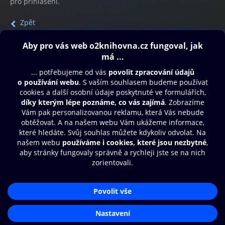
pro přihlášení.
Zpět
Obsah ke stažení
Moje O2 Knihovna
Další zábava
© O2 Czech Republic a.s.
Nákupní řád
Přístupnost
Aplikace O2 Knihovna
Zásady zpracování osobních údajů
Čti a poslouchej své e-knihy a
Cookies
audioknihy rychleji a pohodlněji.