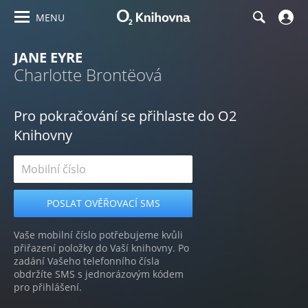
MENU
JANE EYRE
Charlotte Brontëová
Pro pokračování se přihlaste do O2
Knihovny
Vaše mobilní číslo potřebujeme kvůli
přiřazení položky do Vaší knihovny. Po
zadání Vašeho telefonního čísla
obdržíte SMS s jednorázovým kódem
pro přihlášení.