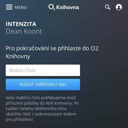
MENU
INTENZITA
Dean Koont
Pro pokračování se přihlaste do O2
Knihovny
Vaše mobilní číslo potřebujeme kvůli
přiřazení položky do Vaší knihovny. Po
zadání Vašeho telefonního čísla
obdržíte SMS s jednorázovým kódem
pro přihlášení.