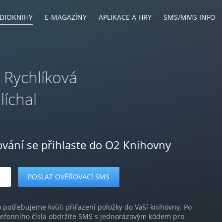
DIOKNIHY
E-MAGAZÍNY
APLIKACE A HRY
SMS/MMS INFO
 Rychlíková
líchal
ování se přihlaste do O2 Knihovny
o potřebujeme kvůli přiřazení položky do Vaší knihovny. Po
lefonního čísla obdržíte SMS s jednorázovým kódem pro