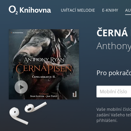
UVÍTACÍ MELODIE
E-KNIHY
AU
ČERNÁ 
Anthony
Pro pokrač
Vaše mobilní čísl
zadání Vašeho te
přihlášení.