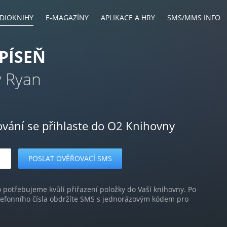
DIOKNIHY
E-MAGAZÍNY
APLIKACE A HRY
SMS/MMS INFO
PÍSEŇ
 Ryan
ování se přihlaste do O2 Knihovny
o potřebujeme kvůli přiřazení položky do Vaší knihovny. Po
lefonního čísla obdržíte SMS s jednorázovým kódem pro