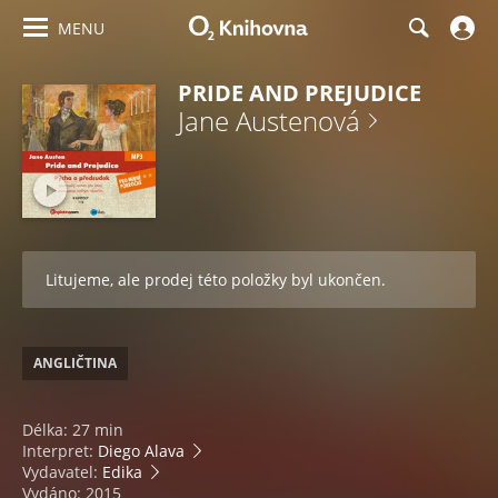
MENU
PRIDE AND PREJUDICE
Jane Austenová
Litujeme, ale prodej této položky byl ukončen.
ANGLIČTINA
Délka: 27 min
Interpret:
Diego Alava
Vydavatel:
Edika
Vydáno: 2015