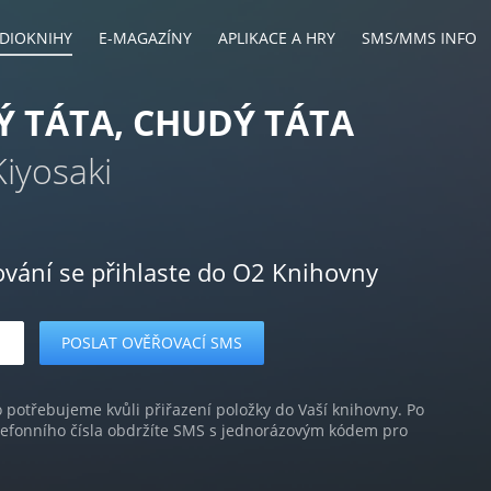
DIOKNIHY
E-MAGAZÍNY
APLIKACE A HRY
SMS/MMS INFO
 TÁTA, CHUDÝ TÁTA
iyosaki
ování se přihlaste do O2 Knihovny
o potřebujeme kvůli přiřazení položky do Vaší knihovny. Po
lefonního čísla obdržíte SMS s jednorázovým kódem pro