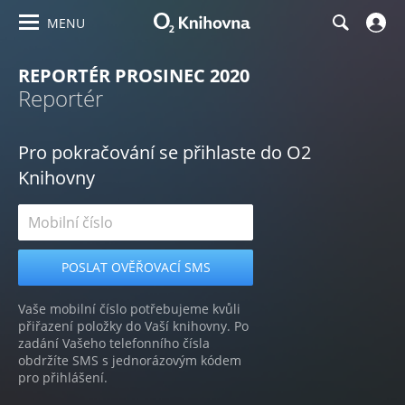
MENU
REPORTÉR PROSINEC 2020
Reportér
Pro pokračování se přihlaste do O2
Knihovny
Vaše mobilní číslo potřebujeme kvůli
přiřazení položky do Vaší knihovny. Po
zadání Vašeho telefonního čísla
obdržíte SMS s jednorázovým kódem
pro přihlášení.