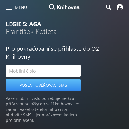
MENU
LEGIE 5: AGA
František Kotleta
Pro pokračování se přihlaste do O2
Knihovny
Vaše mobilní číslo potřebujeme kvůli
přiřazení položky do Vaší knihovny. Po
zadání Vašeho telefonního čísla
obdržíte SMS s jednorázovým kódem
pro přihlášení.