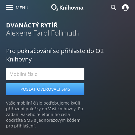
MENU
DVANÁCTÝ RYTÍŘ
Alexene Farol Follmuth
Pro pokračování se přihlaste do O2
Knihovny
Vaše mobilní číslo potřebujeme kvůli
přiřazení položky do Vaší knihovny. Po
zadání Vašeho telefonního čísla
obdržíte SMS s jednorázovým kódem
pro přihlášení.