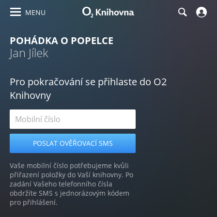
MENU
POHÁDKA O POPELCE
Jan Jílek
Pro pokračování se přihlaste do O2
Knihovny
Vaše mobilní číslo potřebujeme kvůli
přiřazení položky do Vaší knihovny. Po
zadání Vašeho telefonního čísla
obdržíte SMS s jednorázovým kódem
pro přihlášení.