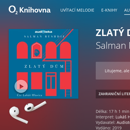
UVÍTACÍ MELODIE
E-KNIHY
AU
ZLATÝ
Salman 
Litujeme, ale
ZAHRANIČNÍ LIT
Délka: 17 h 1 min
Interpret:
Lukáš H
Vydavatel:
Audiot
Vydáno: 2019