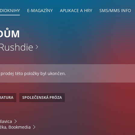
DIOKNIHY
E-MAGAZÍNY
APLIKACE A HRY
SMS/MMS INFO
 DŮM
Rushdie
 prodej této položky byl ukončen.
ERATURA
SPOLEČENSKÁ PRÓZA
lavica
éka, Bookmedia