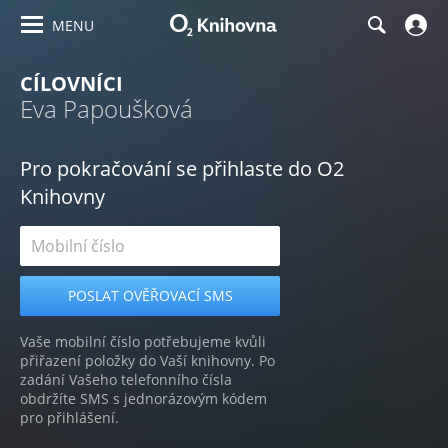
MENU
CÍLOVNÍCI
Eva Papoušková
Pro pokračování se přihlaste do O2
Knihovny
Vaše mobilní číslo potřebujeme kvůli
přiřazení položky do Vaší knihovny. Po
zadání Vašeho telefonního čísla
obdržíte SMS s jednorázovým kódem
pro přihlášení.