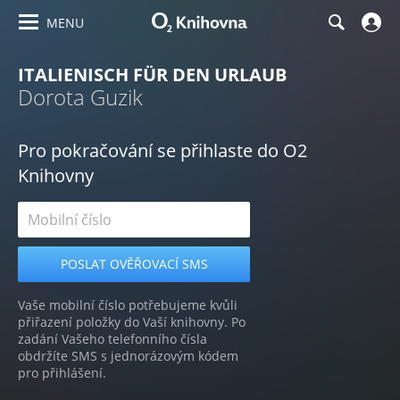
MENU
ITALIENISCH FÜR DEN URLAUB
Dorota Guzik
Pro pokračování se přihlaste do O2
Knihovny
Vaše mobilní číslo potřebujeme kvůli
přiřazení položky do Vaší knihovny. Po
zadání Vašeho telefonního čísla
obdržíte SMS s jednorázovým kódem
pro přihlášení.