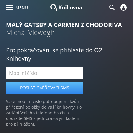
MENU
MALÝ GATSBY A CARMEN Z CHODORIVA
Michal Viewegh
Pro pokračování se přihlaste do O2
Knihovny
Vaše mobilní číslo potřebujeme kvůli
přiřazení položky do Vaší knihovny. Po
zadání Vašeho telefonního čísla
obdržíte SMS s jednorázovým kódem
pro přihlášení.