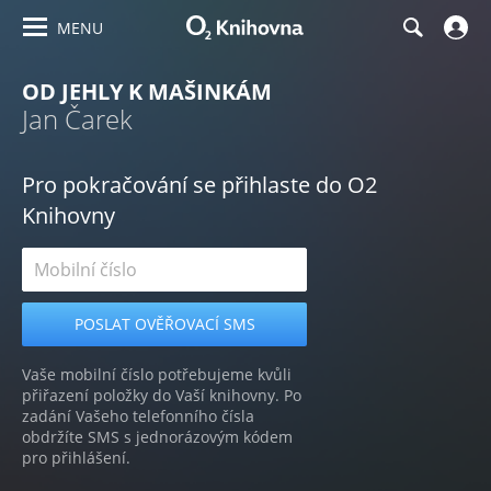
MENU
OD JEHLY K MAŠINKÁM
Jan Čarek
Pro pokračování se přihlaste do O2
Knihovny
Vaše mobilní číslo potřebujeme kvůli
přiřazení položky do Vaší knihovny. Po
zadání Vašeho telefonního čísla
obdržíte SMS s jednorázovým kódem
pro přihlášení.