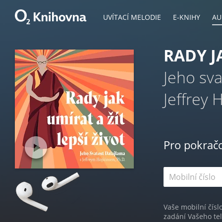
UVÍTACÍ MELODIE
E-KNIHY
AU
RADY J
Jeho sva
Jeffrey 
Pro pokrač
Vaše mobilní čísl
zadání Vašeho te