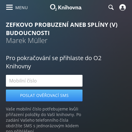
MENU
ZEFKOVO PROBUZENÍ ANEB SPLÍNY (V)
BUDOUCNOSTI
Marek Müller
Pro pokračování se přihlaste do O2
Knihovny
Vaše mobilní číslo potřebujeme kvůli
přiřazení položky do Vaší knihovny. Po
zadání Vašeho telefonního čísla
obdržíte SMS s jednorázovým kódem
pro přihlášení.