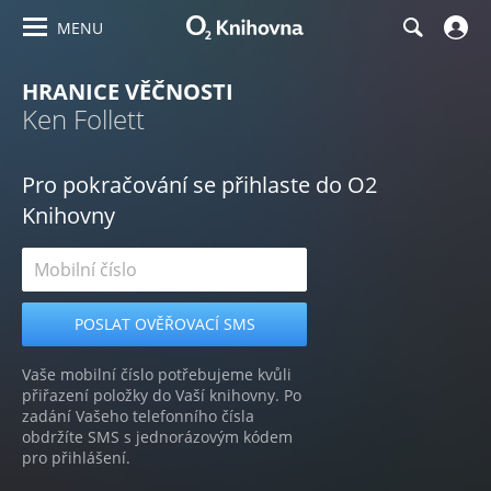
MENU
HRANICE VĚČNOSTI
Ken Follett
Pro pokračování se přihlaste do O2
Knihovny
Vaše mobilní číslo potřebujeme kvůli
přiřazení položky do Vaší knihovny. Po
zadání Vašeho telefonního čísla
obdržíte SMS s jednorázovým kódem
pro přihlášení.