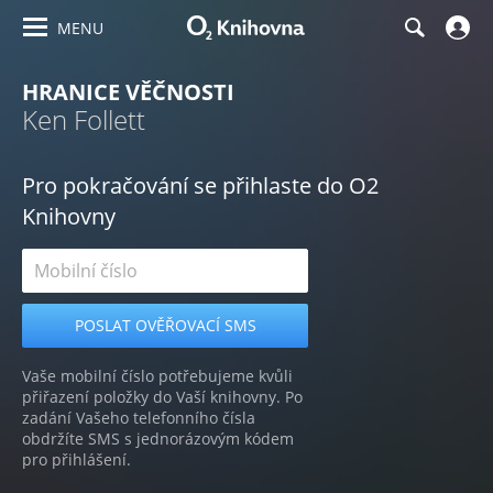
MENU
HRANICE VĚČNOSTI
Ken Follett
Pro pokračování se přihlaste do O2
Knihovny
Vaše mobilní číslo potřebujeme kvůli
přiřazení položky do Vaší knihovny. Po
zadání Vašeho telefonního čísla
obdržíte SMS s jednorázovým kódem
pro přihlášení.