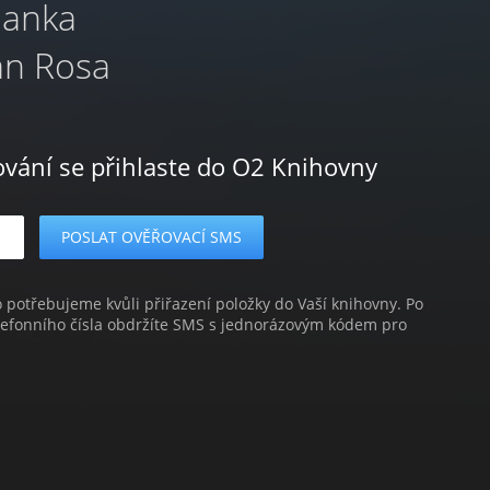
Hanka
an Rosa
ování se přihlaste do O2 Knihovny
o potřebujeme kvůli přiřazení položky do Vaší knihovny. Po
lefonního čísla obdržíte SMS s jednorázovým kódem pro