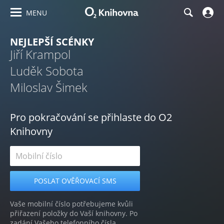
MENU
NEJLEPŠÍ SCÉNKY
Jiří Krampol
Luděk Sobota
Miloslav Šimek
Pro pokračování se přihlaste do O2
Knihovny
Vaše mobilní číslo potřebujeme kvůli
přiřazení položky do Vaší knihovny. Po
zadání Vašeho telefonního čísla