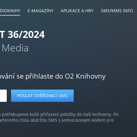
DIOKNIHY
E-MAGAZÍNY
APLIKACE A HRY
SMS/MMS INFO
T 36/2024
 Media
ování se přihlaste do O2 Knihovny
o potřebujeme kvůli přiřazení položky do Vaší knihovny. Po
lefonního čísla obdržíte SMS s jednorázovým kódem pro