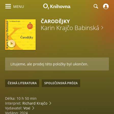
MENU
ČARODĚJKY
Karin Krajčo Babinská
Litujeme, ale prodej této položky byl ukončen.
ČESKÁ LITERATURA
SPOLEČENSKÁ PRÓZA
Délka: 10 h 50 min
Interpret:
Richard Krajčo
Vydavatel:
Voxi
Vydáno: 2024