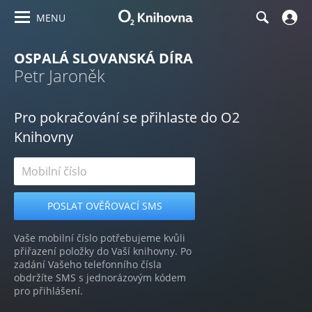
MENU
OSPALÁ SLOVANSKÁ DÍRA
Petr Jaroněk
Pro pokračování se přihlaste do O2
Knihovny
Vaše mobilní číslo potřebujeme kvůli
přiřazení položky do Vaší knihovny. Po
zadání Vašeho telefonního čísla
obdržíte SMS s jednorázovým kódem
pro přihlášení.