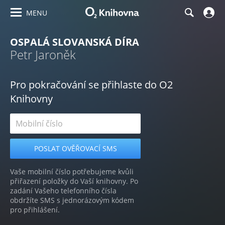
MENU
OSPALÁ SLOVANSKÁ DÍRA
Petr Jaroněk
Pro pokračování se přihlaste do O2
Knihovny
Vaše mobilní číslo potřebujeme kvůli
přiřazení položky do Vaší knihovny. Po
zadání Vašeho telefonního čísla
obdržíte SMS s jednorázovým kódem
pro přihlášení.