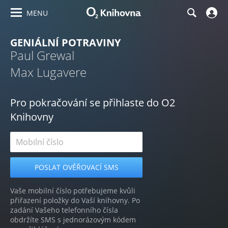
MENU
GENIÁLNÍ POTRAVINY
Paul Grewal
Max Lugavere
Pro pokračování se přihlaste do O2
Knihovny
Vaše mobilní číslo potřebujeme kvůli
přiřazení položky do Vaší knihovny. Po
zadání Vašeho telefonního čísla
obdržíte SMS s jednorázovým kódem