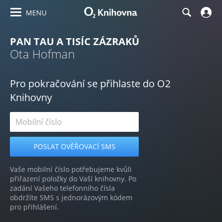
MENU
PAN TAU A TISÍC ZÁZRAKŮ
Ota Hofman
Pro pokračování se přihlaste do O2
Knihovny
Vaše mobilní číslo potřebujeme kvůli
přiřazení položky do Vaší knihovny. Po
zadání Vašeho telefonního čísla
obdržíte SMS s jednorázovým kódem
pro přihlášení.