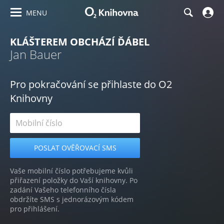
MENU
KLÁŠTEREM OBCHÁZÍ ĎÁBEL
Jan Bauer
Pro pokračování se přihlaste do O2
Knihovny
Vaše mobilní číslo potřebujeme kvůli
přiřazení položky do Vaší knihovny. Po
zadání Vašeho telefonního čísla
obdržíte SMS s jednorázovým kódem
pro přihlášení.