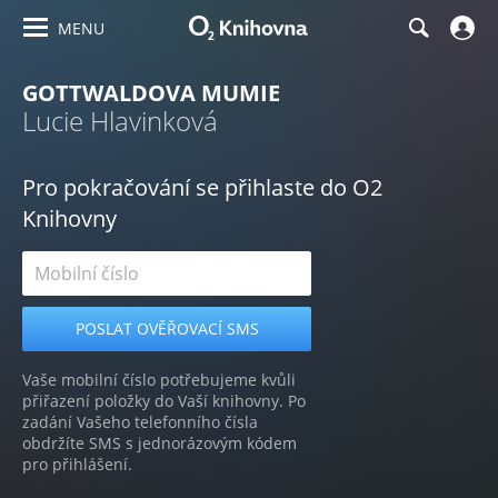
MENU
GOTTWALDOVA MUMIE
Lucie Hlavinková
Pro pokračování se přihlaste do O2
Knihovny
Vaše mobilní číslo potřebujeme kvůli
přiřazení položky do Vaší knihovny. Po
zadání Vašeho telefonního čísla
obdržíte SMS s jednorázovým kódem
pro přihlášení.