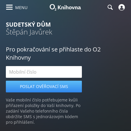
MENU
SUDETSKÝ DŮM
Štěpán Javůrek
Pro pokračování se přihlaste do O2
Knihovny
Vaše mobilní číslo potřebujeme kvůli
přiřazení položky do Vaší knihovny. Po
zadání Vašeho telefonního čísla
obdržíte SMS s jednorázovým kódem
pro přihlášení.