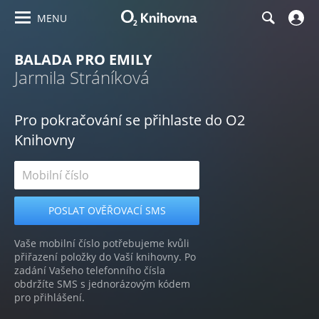
MENU
BALADA PRO EMILY
Jarmila Stráníková
Pro pokračování se přihlaste do O2
Knihovny
Vaše mobilní číslo potřebujeme kvůli
přiřazení položky do Vaší knihovny. Po
zadání Vašeho telefonního čísla
obdržíte SMS s jednorázovým kódem
pro přihlášení.