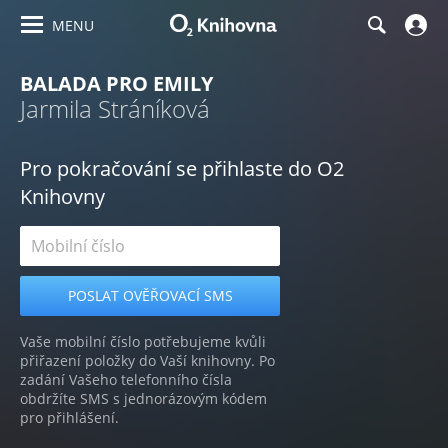
MENU
BALADA PRO EMILY
Jarmila Stráníková
Pro pokračování se přihlaste do O2
Knihovny
Vaše mobilní číslo potřebujeme kvůli
přiřazení položky do Vaší knihovny. Po
zadání Vašeho telefonního čísla
obdržíte SMS s jednorázovým kódem
pro přihlášení.