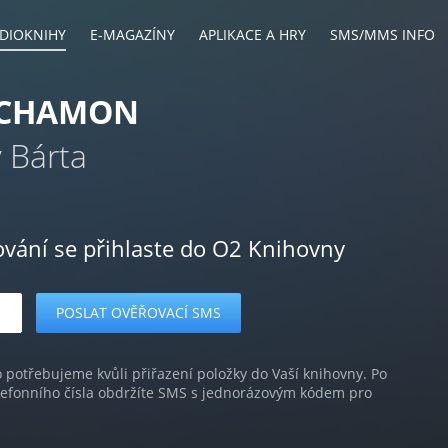
DIOKNIHY
E-MAGAZÍNY
APLIKACE A HRY
SMS/MMS INFO
CHAMON
 Bárta
ování se přihlaste do O2 Knihovny
o potřebujeme kvůli přiřazení položky do Vaší knihovny. Po
lefonního čísla obdržíte SMS s jednorázovým kódem pro