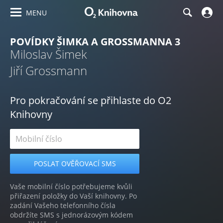
MENU
POVÍDKY ŠIMKA A GROSSMANNA 3
Miloslav Šimek
Jiří Grossmann
Pro pokračování se přihlaste do O2
Knihovny
Vaše mobilní číslo potřebujeme kvůli
přiřazení položky do Vaší knihovny. Po
zadání Vašeho telefonního čísla
obdržíte SMS s jednorázovým kódem