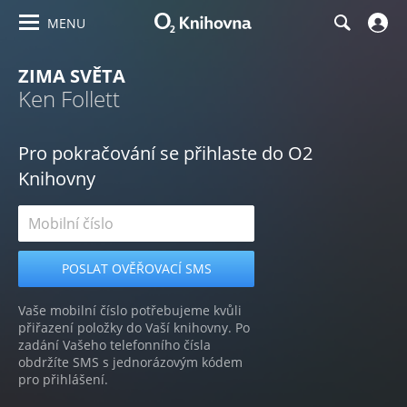
MENU
ZIMA SVĚTA
Ken Follett
Pro pokračování se přihlaste do O2
Knihovny
Vaše mobilní číslo potřebujeme kvůli
přiřazení položky do Vaší knihovny. Po
zadání Vašeho telefonního čísla
obdržíte SMS s jednorázovým kódem
pro přihlášení.