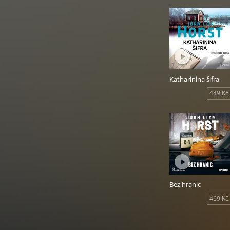
Katharinina šifra
449 Kč
Bez hranic
469 Kč