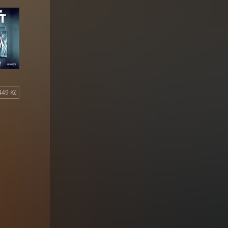
449 Kč