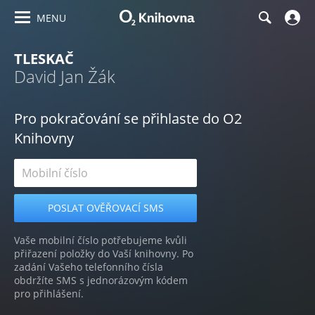
MENU
TLESKAČ
David Jan Žák
Pro pokračování se přihlaste do O2
Knihovny
Vaše mobilní číslo potřebujeme kvůli
přiřazení položky do Vaší knihovny. Po
zadání Vašeho telefonního čísla
obdržíte SMS s jednorázovým kódem
pro přihlášení.