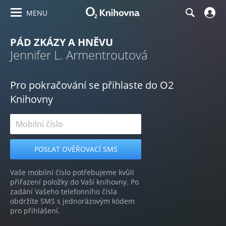
MENU
PÁD ZKÁZY A HNĚVU
Jennifer L. Armentroutová
Pro pokračování se přihlaste do O2
Knihovny
Vaše mobilní číslo potřebujeme kvůli
přiřazení položky do Vaší knihovny. Po
zadání Vašeho telefonního čísla
obdržíte SMS s jednorázovým kódem
pro přihlášení.