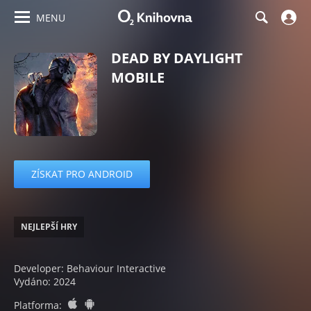
MENU
DEAD BY DAYLIGHT
MOBILE
ZÍSKAT PRO ANDROID
NEJLEPŠÍ HRY
Developer: Behaviour Interactive
Vydáno: 2024
ios
android
Platforma: