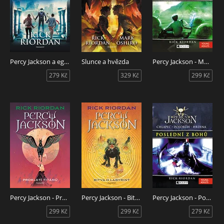
Percy Jackson a egyptští mágové
Slunce a hvězda
Percy Jackson - Moře nestvůr
279 Kč
329 Kč
299 Kč
Percy Jackson - Prokletí Titánů
Percy Jackson - Bitva o labyrint
Percy Jackson - Poslední z bohů
299 Kč
299 Kč
279 Kč