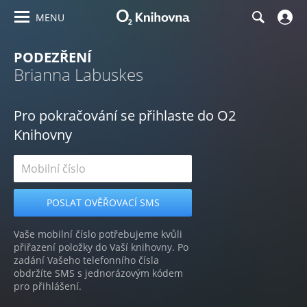
MENU
PODEZŘENÍ
Brianna Labuskes
Pro pokračování se přihlaste do O2
Knihovny
Vaše mobilní číslo potřebujeme kvůli
přiřazení položky do Vaší knihovny. Po
zadání Vašeho telefonního čísla
obdržíte SMS s jednorázovým kódem
pro přihlášení.